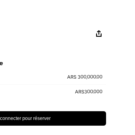
e
ARS 300,000.00
ARS300.000
connecter pour réserver