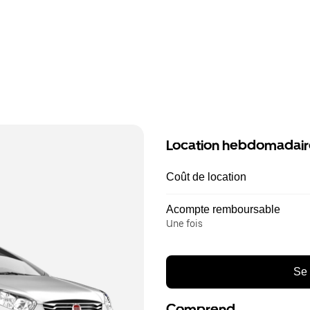
Location hebdomadair
Coût de location
Acompte remboursable
Une fois
Se 
Comprend