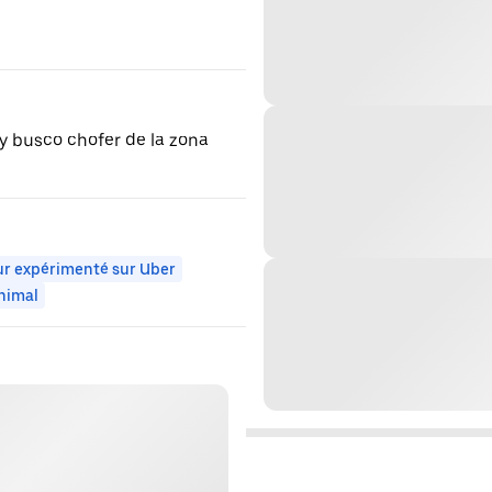
 y busco chofer de la zona
r expérimenté sur Uber
nimal