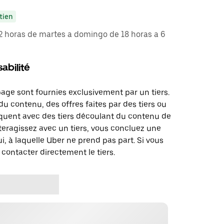
tien
 12 horas de martes a domingo de 18 horas a 6
abilité
page sont fournies exclusivement par un tiers.
u contenu, des offres faites par des tiers ou
uent avec des tiers découlant du contenu de
teragissez avec un tiers, vous concluez une
i, à laquelle Uber ne prend pas part. Si vous
 contacter directement le tiers.