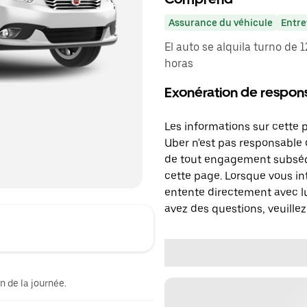
Assurance du véhicule
Entre
El auto se alquila turno de
horas
Exonération de respons
Les informations sur cette 
Uber n'est pas responsable d
de tout engagement subséq
cette page. Lorsque vous in
entente directement avec lu
avez des questions, veuillez
n de la journée.