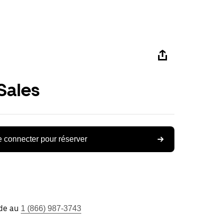
Sales
 connecter pour réserver
ide au
1 (866) 987-3743