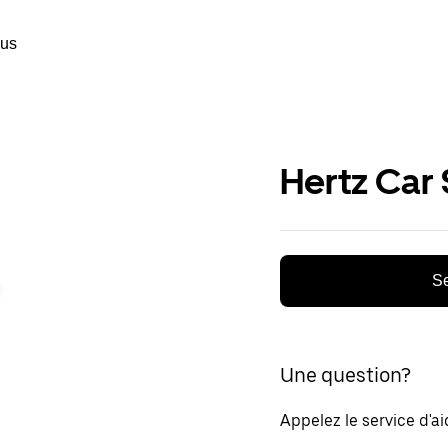
ous
Hertz Car 
Se
Une question?
Appelez le service d'a