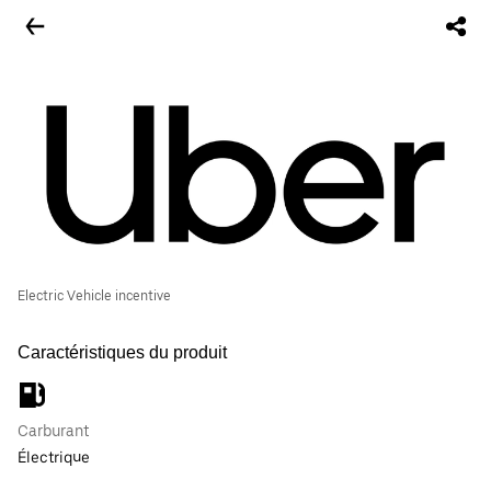
Electric Vehicle incentive
Caractéristiques du produit
Carburant
Électrique