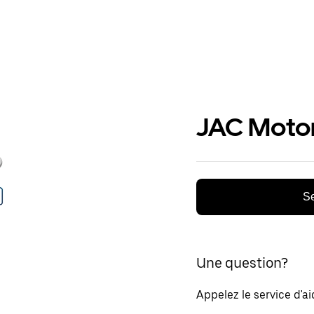
JAC Moto
Se
Une question?
Appelez le service d'a