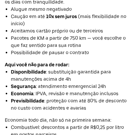
os dias com tranquilidade.
Alugue mesmo negativado
Caução em até
10x sem juros
(mais flexibilidade no
início)
Aceitamos cartão próprio ou de terceiros
Pacotes de KM a partir de 750 km — você escolhe o
que faz sentido para sua rotina
Possibilidade de pausar o contrato
Aqui você não para de rodar:
Disponibilidade
: substituição garantida para
manutenções acima de 4h
Segurança
: atendimento emergencial 24h
Economia
: IPVA, revisão e manutenção inclusos
Previsibilidade
: proteção com até 80% de desconto
no custo com acidentes e avarias
Economia todo dia, não só na primeira semana:
Combustível: descontos a partir de R$0,25 por litro
em postos parceiros