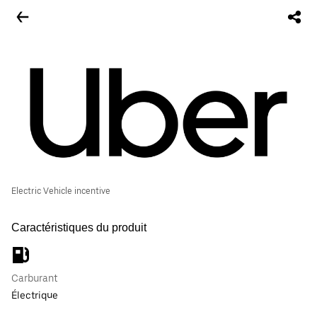
Electric Vehicle incentive
Caractéristiques du produit
Carburant
Électrique