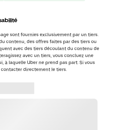
abilité
page sont fournies exclusivement par un tiers.
u contenu, des offres faites par des tiers ou
uent avec des tiers découlant du contenu de
teragissez avec un tiers, vous concluez une
i, à laquelle Uber ne prend pas part. Si vous
 contacter directement le tiers.