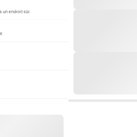
 un endroit sûr.
rX