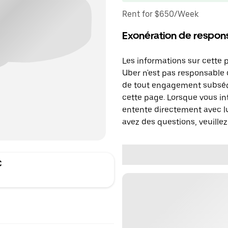
Rent for $650/Week
Exonération de respons
Les informations sur cette 
Uber n'est pas responsable d
de tout engagement subséq
cette page. Lorsque vous in
entente directement avec lu
avez des questions, veuillez
C