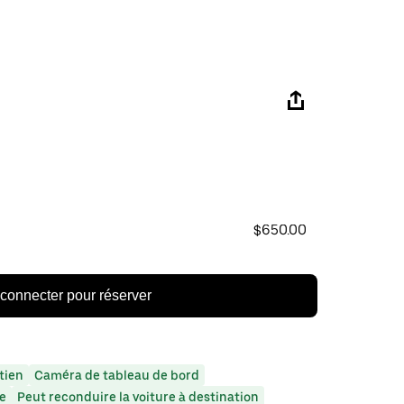
$650.00
connecter pour réserver
tien
Caméra de tableau de bord
le
Peut reconduire la voiture à destination