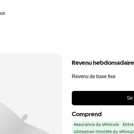
ous
Revenu hebdomadaire
Revenu de base fixe
Se 
Comprend
Assurance du véhicule
Entre
Utilisation illimitée du véhicu