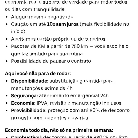
economia real e suporte de verdade para rodar todos
os dias com tranquilidade.
Alugue mesmo negativado
Caução em até
10x sem juros
(mais flexibilidade no
início)
Aceitamos cartão próprio ou de terceiros
Pacotes de KM a partir de 750 km — você escolhe o
que faz sentido para sua rotina
Possibilidade de pausar o contrato
Aqui você não para de rodar:
Disponibilidade:
substituição garantida para
manutenções acima de 4h
Segurança:
atendimento emergencial 24h
Economia:
IPVA, revisão e manutenção inclusos
Previsibilidade:
proteção com até 80% de desconto
no custo com acidentes e avarias
Economia todo dia, não só na primeira semana:
Combustível:
descontos a partir de R$0,25 por litro