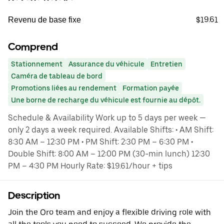
$19.61
Revenu de base fixe
Comprend
Stationnement
Assurance du véhicule
Entretien
Caméra de tableau de bord
Promotions liées au rendement
Formation payée
Une borne de recharge du véhicule est fournie au dépôt.
Schedule & Availability Work up to 5 days per week —
only 2 days a week required. Available Shifts: • AM Shift:
8:30 AM – 12:30 PM • PM Shift: 2:30 PM – 6:30 PM •
Double Shift: 8:00 AM – 12:00 PM (30-min lunch) 12:30
PM – 4:30 PM Hourly Rate: $19.61/hour + tips
Description
Join the Oro team and enjoy a flexible driving role with