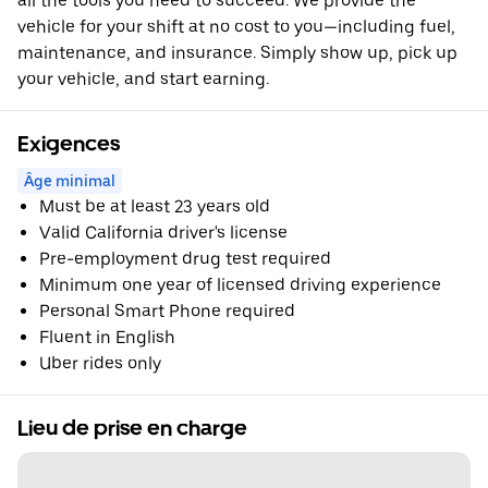
all the tools you need to succeed. We provide the
vehicle for your shift at no cost to you—including fuel,
maintenance, and insurance. Simply show up, pick up
your vehicle, and start earning.
Exigences
Âge minimal
Must be at least 23 years old
Valid California driver's license
Pre-employment drug test required
Minimum one year of licensed driving experience
Personal Smart Phone required
Fluent in English
Uber rides only
Lieu de prise en charge