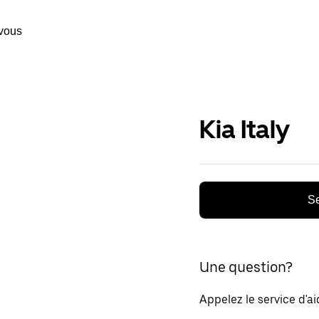
vous
Kia Italy
Se
Une question?
Appelez le service d'a