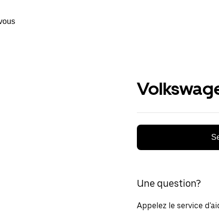
vous
Volkswage
Se
Une question?
Appelez le service d'a