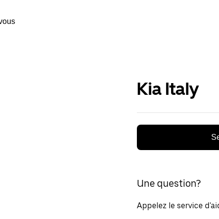
vous
Kia Italy
Se
Une question?
Appelez le service d'a