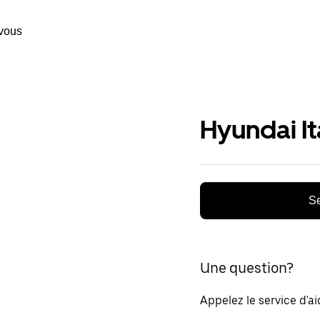
vous
Hyundai It
Se
Une question?
Appelez le service d'a