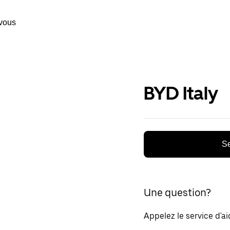
vous
BYD Italy
Se
Une question?
Appelez le service d'a