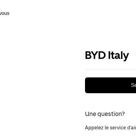
vous
BYD Italy
Se
Une question?
Appelez le service d'a