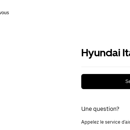
vous
Hyundai It
Se
Une question?
Appelez le service d'a