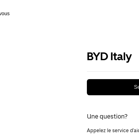
vous
BYD Italy
Se
Une question?
Appelez le service d'a