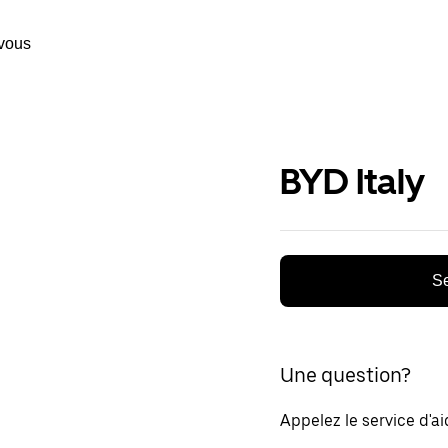
vous
BYD Italy
Se
Une question?
Appelez le service d'a