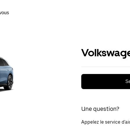
vous
Volkswage
Se
Une question?
Appelez le service d'a