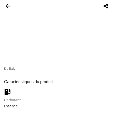
Kia Italy
Caractéristiques du produit
Carburant
Essence