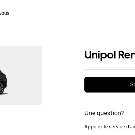
vous
Unipol Ren
Se
Une question?
Appelez le service d'a