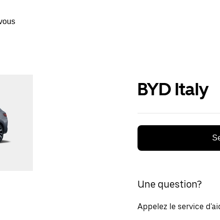
vous
BYD Italy
Se
Une question?
Appelez le service d'a