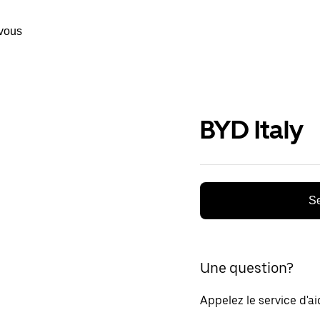
vous
BYD Italy
Se
Une question?
Appelez le service d'a