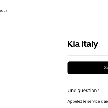
vous
Kia Italy
Se
Une question?
Appelez le service d'a