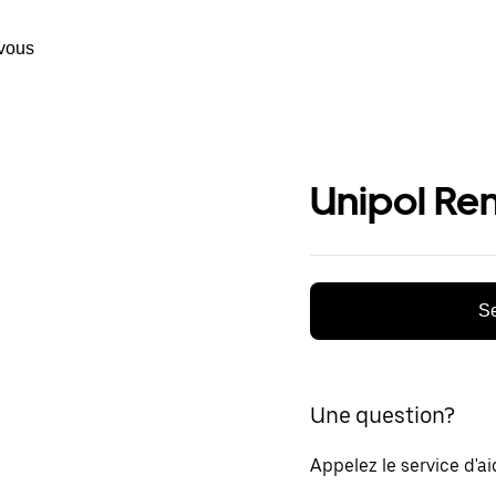
vous
Unipol Ren
Se
Une question?
Appelez le service d'a