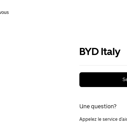
vous
BYD Italy
Se
Une question?
Appelez le service d'a