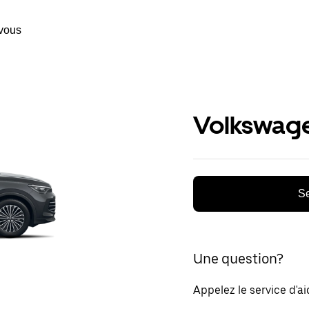
vous
Volkswage
Se
Une question?
Appelez le service d'a