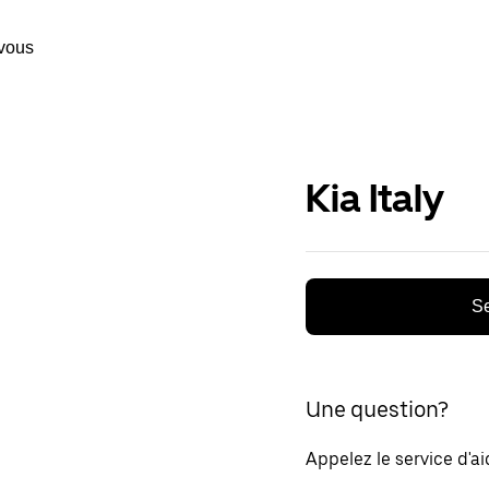
vous
Kia Italy
Se
Une question?
Appelez le service d'a