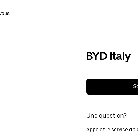
vous
BYD Italy
Se
Une question?
Appelez le service d'a