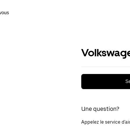
vous
Volkswage
Se
Une question?
Appelez le service d'a