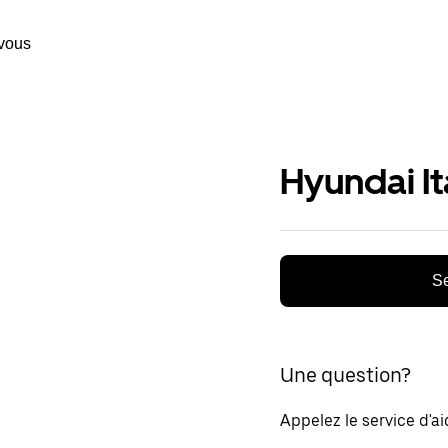
vous
Hyundai It
Se
Une question?
Appelez le service d'a