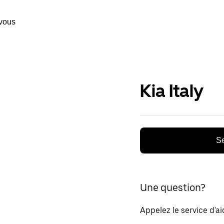
vous
Kia Italy
Se
Une question?
Appelez le service d'a