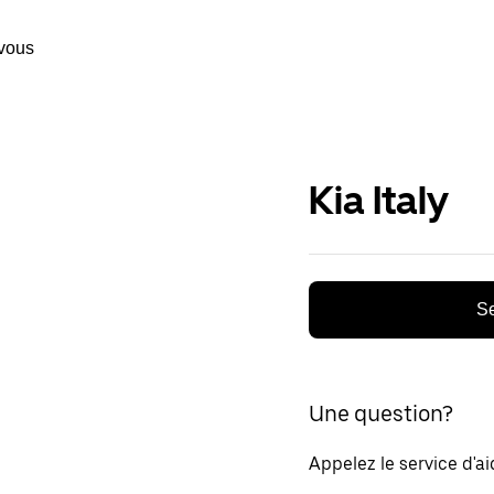
vous
Kia Italy
Se
Une question?
Appelez le service d'a