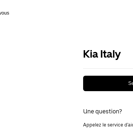
vous
Kia Italy
Se
Une question?
Appelez le service d'a