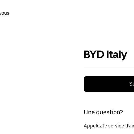
vous
BYD Italy
Se
Une question?
Appelez le service d'a