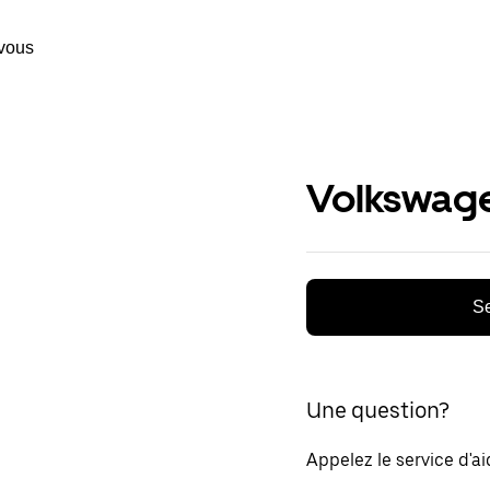
vous
Volkswage
Se
Une question?
Appelez le service d'a