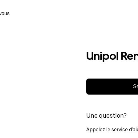
vous
Unipol Ren
Se
Une question?
Appelez le service d'a