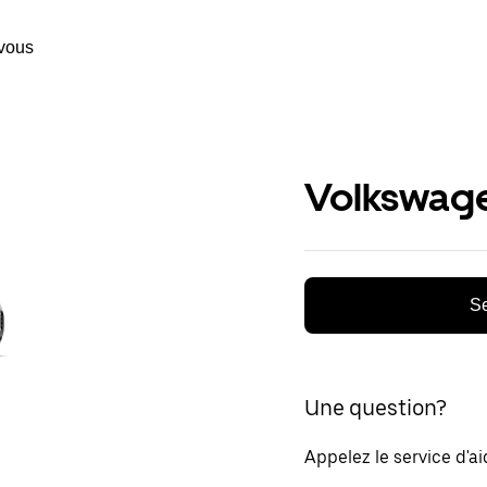
vous
Volkswage
Se
Une question?
Appelez le service d'a