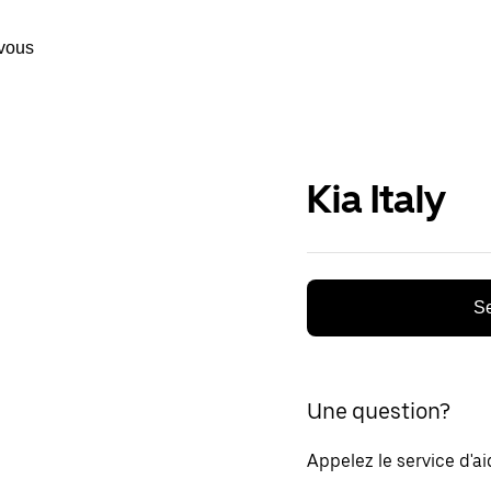
vous
Kia Italy
Se
Une question?
Appelez le service d'a