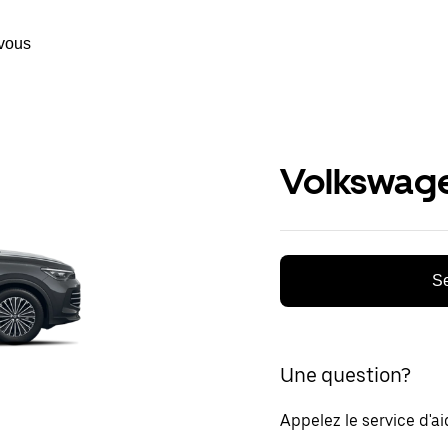
vous
Volkswage
Se
Une question?
Appelez le service d'a