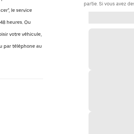
partie. Si vous avez d
r", le service
48 heures. Ou
isir votre véhicule,
ou par téléphone au