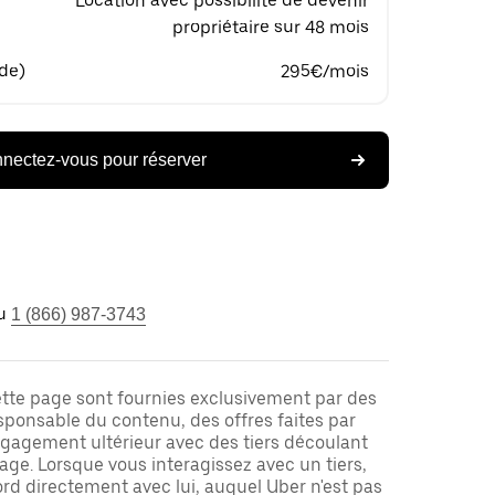
Location avec possibilité de devenir
propriétaire sur 48 mois
 de)
295€/mois
nectez-vous pour réserver
u
1 (866) 987-3743
ette page sont fournies exclusivement par des
responsable du contenu, des offres faites par
ngagement ultérieur avec des tiers découlant
ge. Lorsque vous interagissez avec un tiers,
rd directement avec lui, auquel Uber n'est pas