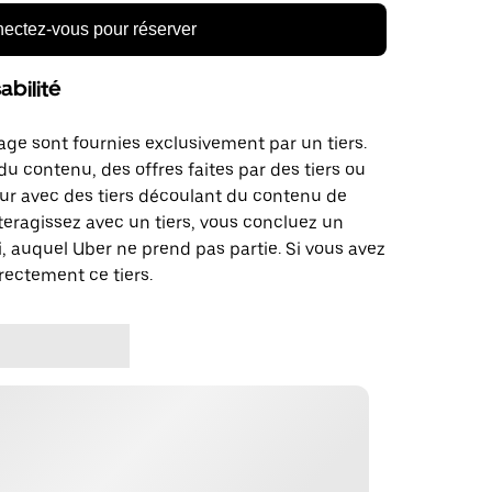
ectez-vous pour réserver
bilité
age sont fournies exclusivement par un tiers.
u contenu, des offres faites par des tiers ou
ur avec des tiers découlant du contenu de
teragissez avec un tiers, vous concluez un
, auquel Uber ne prend pas partie. Si vous avez
rectement ce tiers.