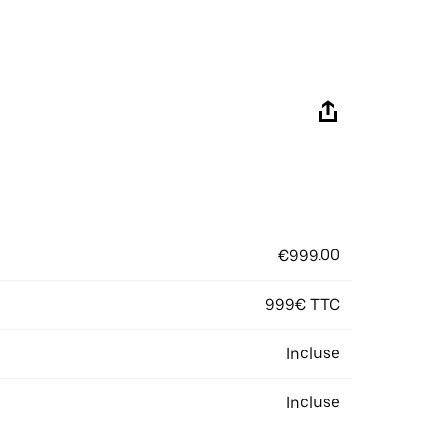
€999.00
999€ TTC
Incluse
Incluse