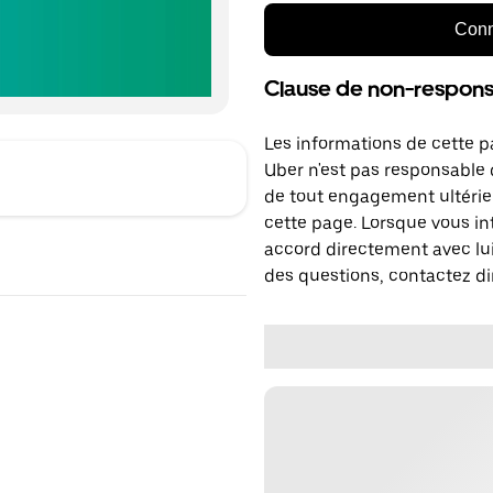
Conn
Clause de non-responsa
Les informations de cette p
Uber n'est pas responsable d
de tout engagement ultérie
cette page. Lorsque vous in
accord directement avec lui
des questions, contactez di