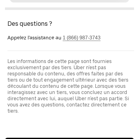
Des questions ?
Appelez l'assistance au
1 (866) 987-3743
Les informations de cette page sont fournies
exclusivement par des tiers. Uber n'est pas
responsable du contenu, des offres faites par des
tiers ou de tout engagement ultérieur avec des tiers
découlant du contenu de cette page. Lorsque vous
interagissez avec un tiers, vous concluez un accord
directement avec lui, auquel Uber n'est pas partie. Si
vous avez des questions, contactez directement ce
tiers.