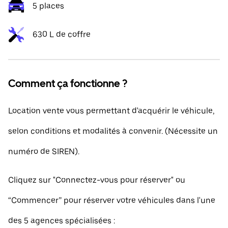
5 places
630 L de coffre
Comment ça fonctionne ?
Location vente vous permettant d'acquérir le véhicule,
selon conditions et modalités à convenir. (Nécessite un
numéro de SIREN).
Cliquez sur "Connectez-vous pour réserver" ou
“Commencer” pour réserver votre véhicules dans l'une
des 5 agences spécialisées :