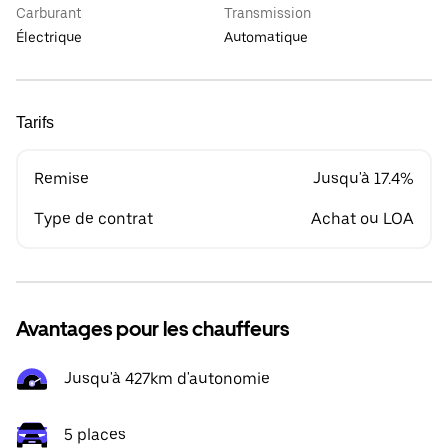
Carburant
Transmission
Électrique
Automatique
Tarifs
Remise
Jusqu'à 17.4%
Type de contrat
Achat ou LOA
Avantages pour les chauffeurs
Jusqu'à 427km d'autonomie
5 places