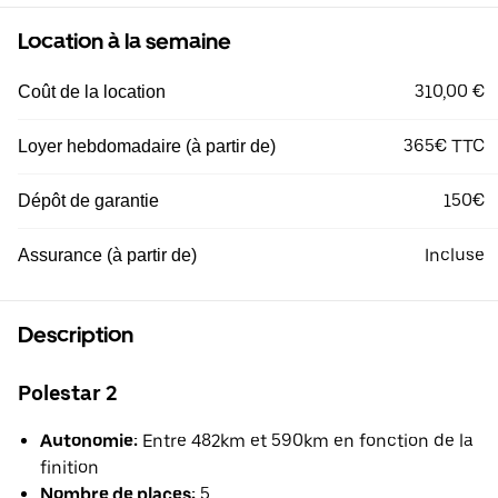
Location à la semaine
310,00 €
Coût de la location
365€ TTC
Loyer hebdomadaire (à partir de)
150€
Dépôt de garantie
Incluse
Assurance (à partir de)
Description
Polestar 2
Autonomie:
Entre 482km et 590km en fonction de la
finition
Nombre de places:
5