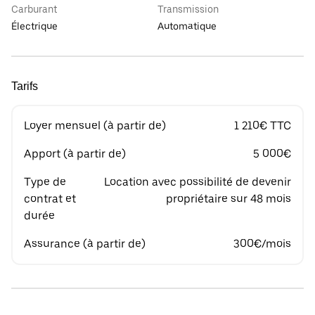
Carburant
Transmission
Électrique
Automatique
Tarifs
Loyer mensuel (à partir de)
1 210€ TTC
Apport (à partir de)
5 000€
Type de
Location avec possibilité de devenir
contrat et
propriétaire sur 48 mois
durée
Assurance (à partir de)
300€/mois