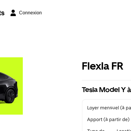
ts
Connexion
Flexla FR
Tesla Model Y à
Loyer mensuel (à par
Apport (à partir de)