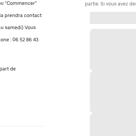
" ou “Commencer”
partie. Si vous avez d
xla prendra contact
 au samedi) Vous
one : 06 52 86 43
part de