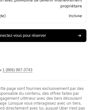
on avec possibilité de devenir ultérieurement
propriétaire
 de)
Incluse
nectez-vous pour réserver
u
1 (866) 987-3743
ette page sont fournies exclusivement par des
responsable du contenu, des offres faites par
ngagement ultérieur avec des tiers découlant
ge. Lorsque vous interagissez avec un tiers,
rd directement avec lui, auquel Uber n'est pas