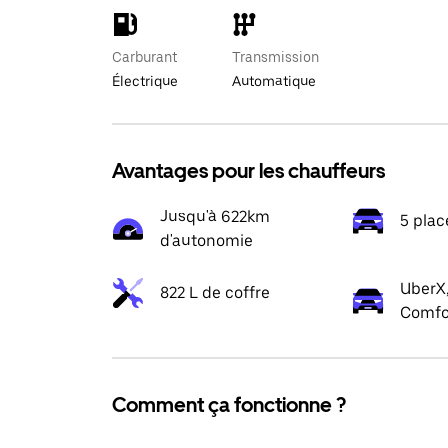
Carburant
Transmission
Électrique
Automatique
Avantages pour les chauffeurs
Jusqu'à 622km
5 plac
d'autonomie
UberX,
822 L de coffre
Comfo
Comment ça fonctionne ?