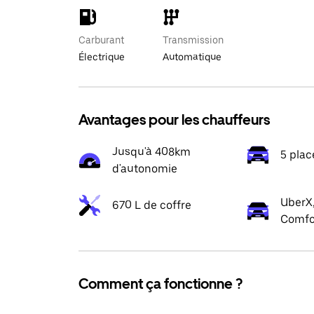
Carburant
Transmission
Électrique
Automatique
Avantages pour les chauffeurs
Jusqu'à 408km
5 plac
d'autonomie
UberX,
670 L de coffre
Comfo
Comment ça fonctionne ?