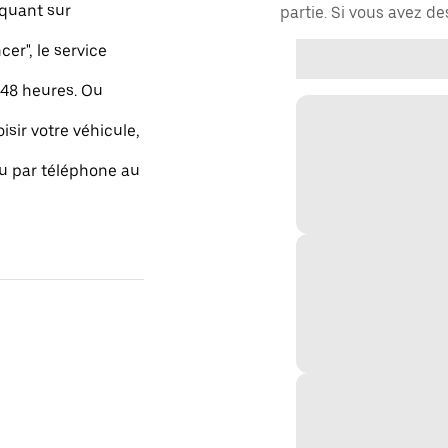
quant sur
partie. Si vous avez d
r", le service
48 heures. Ou
isir votre véhicule,
ou par téléphone au