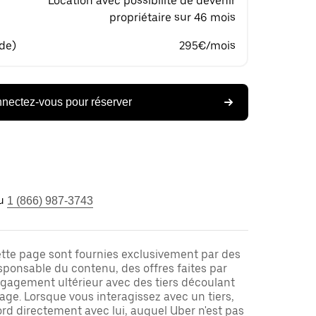
Location avec possibilité de devenir
propriétaire sur 46 mois
 de)
295€/mois
nectez-vous pour réserver
u
1 (866) 987-3743
ette page sont fournies exclusivement par des
responsable du contenu, des offres faites par
ngagement ultérieur avec des tiers découlant
ge. Lorsque vous interagissez avec un tiers,
rd directement avec lui, auquel Uber n'est pas