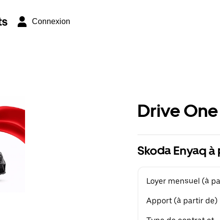
ts
Connexion
Drive One
Skoda Enyaq à 
Loyer mensuel (à par
Apport (à partir de)