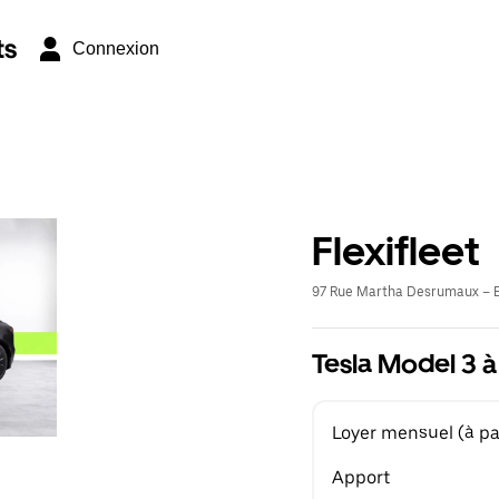
ts
Connexion
Flexifleet
97 Rue Martha Desrumaux – E
Tesla Model 3 à
Loyer mensuel (à par
Apport