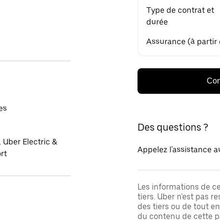
Type de contrat et
durée
Assurance (à partir
Con
es
Des questions ?
 Uber Electric &
Appelez l'assistance a
rt
Les informations de c
tiers. Uber n'est pas 
des tiers ou de tout e
du contenu de cette pa