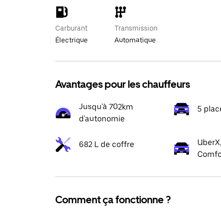
Carburant
Transmission
Électrique
Automatique
Avantages pour les chauffeurs
Jusqu'à 702km
5 plac
d'autonomie
UberX,
682 L de coffre
Comfo
Comment ça fonctionne ?