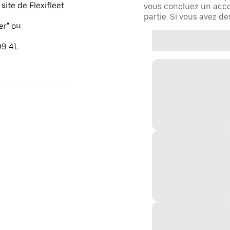
ite de Flexifleet
vous concluez un acco
partie. Si vous avez d
er" ou
9 41.