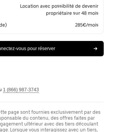
Location avec possibilité de devenir
propriétaire sur 48 mois
 de)
285€/mois
nectez-vous pour réserver
u
1 (866) 987-3743
ette page sont fournies exclusivement par des
responsable du contenu, des offres faites par
ngagement ultérieur avec des tiers découlant
ge. Lorsque vous interagissez avec un tiers,