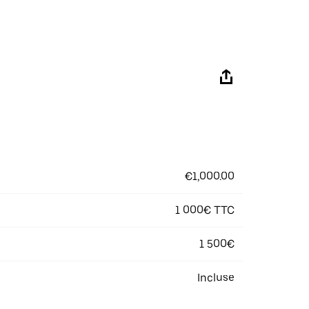
€1,000.00
1 000€ TTC
1 500€
Incluse