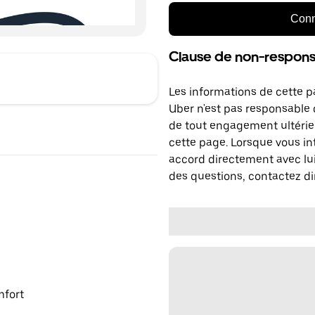
Conn
Clause de non-responsa
Les informations de cette p
Uber n'est pas responsable d
de tout engagement ultérie
cette page. Lorsque vous in
accord directement avec lui
des questions, contactez di
mfort