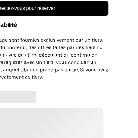
ectez-vous pour réserver
bilité
age sont fournies exclusivement par un tiers.
u contenu, des offres faites par des tiers ou
ur avec des tiers découlant du contenu de
teragissez avec un tiers, vous concluez un
, auquel Uber ne prend pas partie. Si vous avez
rectement ce tiers.